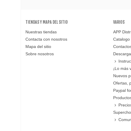
TIENDAS Y MAPA DEL SITIO
VARIOS
Nuestras tiendas
APP Distr
Contacta con nosotros
Catalogo
Mapa del sitio
Contacto
Sobre nosotros
Descarga
Instru
¡Lo más 
Nuevos p
Ofertas, 
Paypal f
Productos
Precio
Supercho
Comun