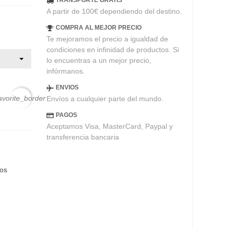
TRANSPORTE GRATIS
A partir de 100€ dependiendo del destino.
COMPRA AL MEJOR PRECIO
Te mejoramos el precio a igualdad de
condiciones en infinidad de productos. Si
lo encuentras a un mejor precio,
infórmanos.
ENVIOS
avorite_border
Envíos a cualquier parte del mundo.
PAGOS
Aceptamos Visa, MasterCard, Paypal y
transferencia bancaria
eos