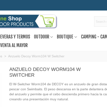
EVERAS Y TERMOS
OUTDOOR
BOUTIQUE
CAMPING - CA
VENTA AL MAYOR
os
>
Anzuelo Decoy Worm104 W Switcher
ANZUELO DECOY WORM104 W
SWITCHER
El W-Switcher Worm104 de DECOY es un anzuelo de gran dista
pescar con Swimbaits. El peso descansa en la parte delantera d
del anzuelo y permite que el cebo descienda primero hacia la c
creando una presentación muy natural.