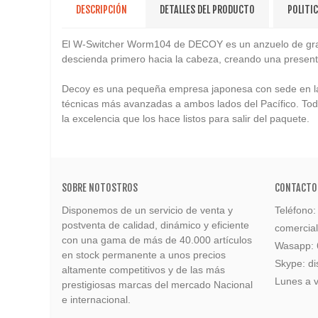
DESCRIPCIÓN
DETALLES DEL PRODUCTO
POLITI
El W-Switcher Worm104 de DECOY es un anzuelo de gran d
descienda primero hacia la cabeza, creando una present
Decoy es una pequeña empresa japonesa con sede en la c
técnicas más avanzadas a ambos lados del Pacífico. Tod
la excelencia que los hace listos para salir del paquete.
SOBRE NOTOSTROS
CONTACTO
Disponemos de un servicio de venta y
Teléfono
postventa de calidad, dinámico y eficiente
comercia
con una gama de más de 40.000 artículos
Wasapp:
en stock permanente a unos precios
Skype: di
altamente competitivos y de las más
Lunes a v
prestigiosas marcas del mercado Nacional
e internacional.