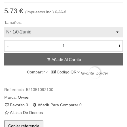
5,73 €
(impuestos inc.)
6,36 €
Tamaños:
-
+
Añadir Al Carrito
Compartir
Código QR
favorite_border
Referencia:
521351092100
Marca:
Owner
Favorito
0
Añadir Para Comparar
0
A Lista De Deseos
Copiar referencia