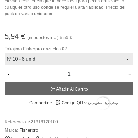
elevada resistencia que lo hace ideal para peces artificiales o
cualquier otro uso dónde se requiera alta fiabilidad. Precio del
pack de varias unidades.
5,94 €
(impuestos inc.)
6,59 €
Takajima Fisherpro anzuelos 02
-
+
Añadir Al Carrito
Compartir
Código QR
favorite_border
Referencia:
521319120100
Marca:
Fisherpro