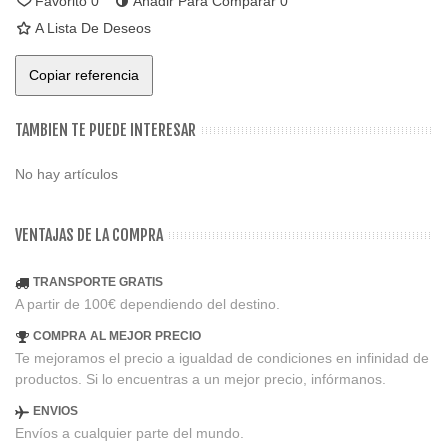
Favorito
0
Añadir Para Comparar
0
A Lista De Deseos
Copiar referencia
TAMBIEN TE PUEDE INTERESAR
No hay artículos
VENTAJAS DE LA COMPRA
TRANSPORTE GRATIS
A partir de 100€ dependiendo del destino.
COMPRA AL MEJOR PRECIO
Te mejoramos el precio a igualdad de condiciones en infinidad de
productos. Si lo encuentras a un mejor precio, infórmanos.
ENVIOS
Envíos a cualquier parte del mundo.