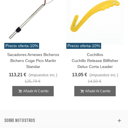
Precio oferta
-10%
Precio oferta
-10%
Sacadores Arneses Bicheros
Cuchillos
Bichero Coge Pico Marlin
Cuchillo Release Billfisher
Standar
Delux Corta Leader
113,21 €
13,05 €
(impuestos inc.)
(impuestos inc.)
125,79 €
14,50 €
Añadir Al Carrito
Añadir Al Carrito
SOBRE NOTOSTROS