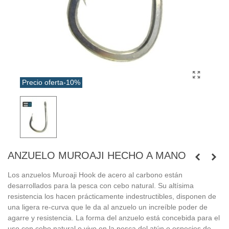
Precio oferta
-10%
ANZUELO MUROAJI HECHO A MANO
Los anzuelos Muroaji Hook de acero al carbono están
desarrollados para la pesca con cebo natural. Su altísima
resistencia los hacen prácticamente indestructibles, disponen de
una ligera re-curva que le da al anzuelo un increíble poder de
agarre y resistencia. La forma del anzuelo está concebida para el
uso con cebo natural o vivo en la pesca del atún o especies de