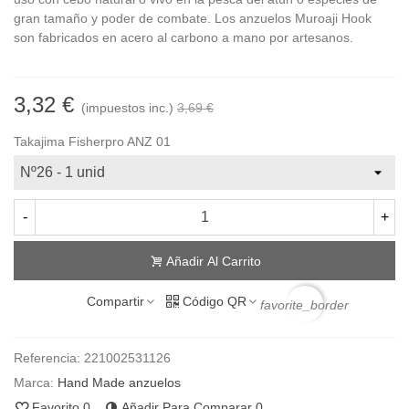
gran tamaño y poder de combate. Los anzuelos Muroaji Hook
son fabricados en acero al carbono a mano por artesanos.
3,32 €
(impuestos inc.)
3,69 €
Takajima Fisherpro ANZ 01
-
+
Añadir Al Carrito
Compartir
Código QR
favorite_border
Referencia:
221002531126
Marca:
Hand Made anzuelos
Favorito
0
Añadir Para Comparar
0