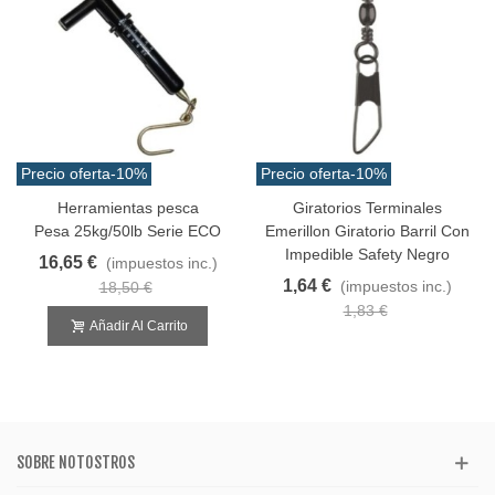
Precio oferta
-10%
Precio oferta
-10%
Herramientas pesca
Giratorios Terminales
Pesa 25kg/50lb Serie ECO
Emerillon Giratorio Barril Con
Impedible Safety Negro
16,65 €
(impuestos inc.)
1,64 €
(impuestos inc.)
18,50 €
1,83 €
Añadir Al Carrito
SOBRE NOTOSTROS