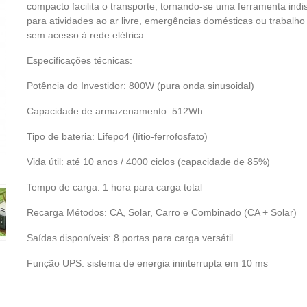
compacto facilita o transporte, tornando-se uma ferramenta ind
para atividades ao ar livre, emergências domésticas ou trabalh
sem acesso à rede elétrica.
Especificações técnicas:
Potência do Investidor: 800W (pura onda sinusoidal)
Capacidade de armazenamento: 512Wh
Tipo de bateria: Lifepo4 (lítio-ferrofosfato)
Vida útil: até 10 anos / 4000 ciclos (capacidade de 85%)
Tempo de carga: 1 hora para carga total
Recarga Métodos: CA, Solar, Carro e Combinado (CA + Solar)
Saídas disponíveis: 8 portas para carga versátil
Função UPS: sistema de energia ininterrupta em 10 ms