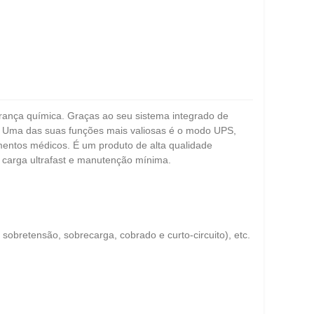
urança química. Graças ao seu sistema integrado de
s. Uma das suas funções mais valiosas é o modo UPS,
mentos médicos. É um produto de alta qualidade
l, carga ultrafast e manutenção mínima.
obretensão, sobrecarga, cobrado e curto-circuito), etc.