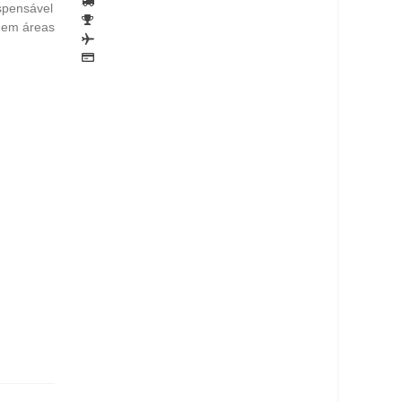
ispensável
o em áreas