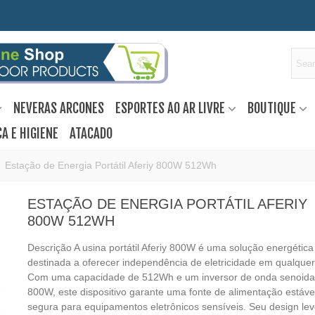
NEVERAS ARCONES
ESPORTES AO AR LIVRE
BOUTIQUE
A E HIGIENE
ATACADO
Estação de Energia Portátil Aferiy 800W 512Wh
ESTAÇÃO DE ENERGIA PORTÁTIL AFERIY
800W 512WH
Descrição A usina portátil Aferiy 800W é uma solução energética
destinada a oferecer independência de eletricidade em qualquer
Com uma capacidade de 512Wh e um inversor de onda senoidal
800W, este dispositivo garante uma fonte de alimentação estáve
segura para equipamentos eletrônicos sensíveis. Seu design lev