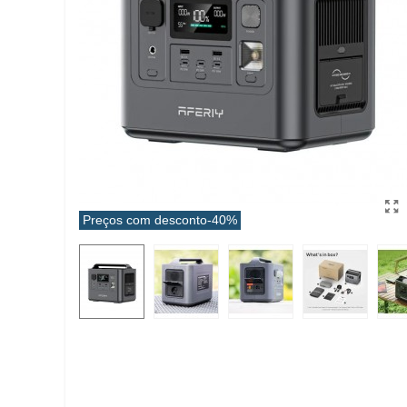
Preços com desconto
-40%