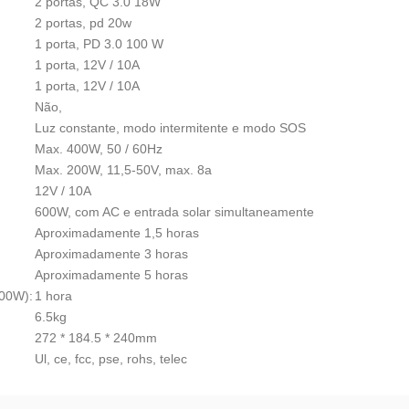
2 portas, QC 3.0 18W
2 portas, pd 20w
1 porta, PD 3.0 100 W
1 porta, 12V / 10A
1 porta, 12V / 10A
Não,
Luz constante, modo intermitente e modo SOS
Max. 400W, 50 / 60Hz
Max. 200W, 11,5-50V, max. 8a
12V / 10A
600W, com AC e entrada solar simultaneamente
Aproximadamente 1,5 horas
Aproximadamente 3 horas
Aproximadamente 5 horas
200W):
1 hora
6.5kg
272 * 184.5 * 240mm
Ul, ce, fcc, pse, rohs, telec