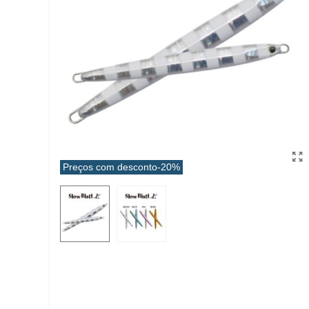
Preços com desconto
-20%