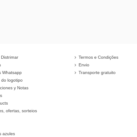
 Distrimar
Termos e Condições
s
Envio
s Whatsapp
Transporte gratuito
do logotipo
cciones y Notas
rs
ucts
, ofertas, sorteios
s azules