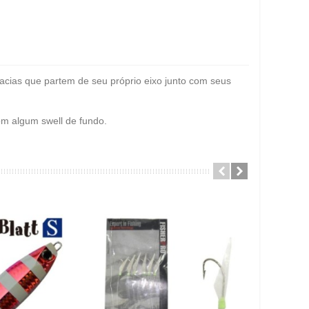
bacias que partem de seu próprio eixo junto com seus
om algum swell de fundo.