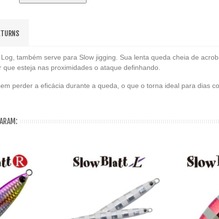
ETURNS
a Log, também serve para Slow jigging. Sua lenta queda cheia de acro
r que esteja nas proximidades o ataque definhando.
em perder a eficácia durante a queda, o que o torna ideal para dias c
ARAM: