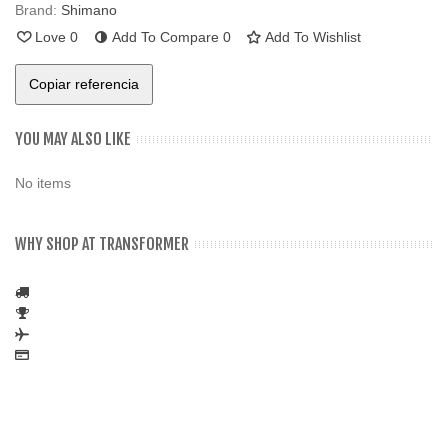
Brand:
Shimano
Love
0
Add To Compare
0
Add To Wishlist
Copiar referencia
YOU MAY ALSO LIKE
No items
WHY SHOP AT TRANSFORMER