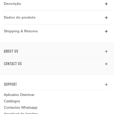
Descrição
Dados do produto
Shipping & Returns
ABOUT US
CONTACT US
SUPPORT
Aplicativo Distrimar
Catálogos
Contactos Whatsapp
download do logotipo