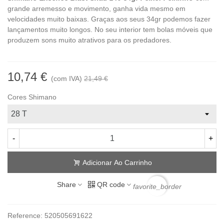
grande arremesso e movimento, ganha vida mesmo em
velocidades muito baixas. Graças aos seus 34gr podemos fazer
lançamentos muito longos. No seu interior tem bolas móveis que
produzem sons muito atrativos para os predadores.
10,74 €
(com IVA)
21,49 €
Cores Shimano
-
+
Adicionar Ao Carrinho
Share
QR code
favorite_border
Reference:
520505691622