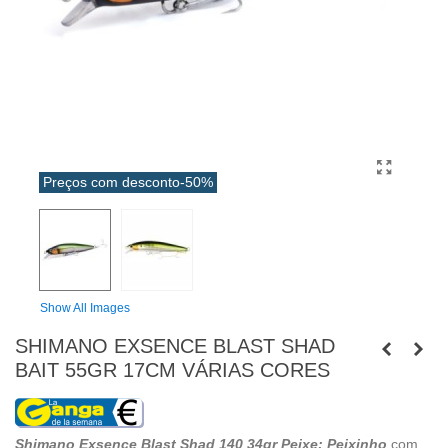
Preços com desconto
-50%
Show All Images
SHIMANO EXSENCE BLAST SHAD
BAIT 55GR 17CM VÁRIAS CORES
Shimano Exsence Blast Shad 140 34gr Peixe: Peixinho
com