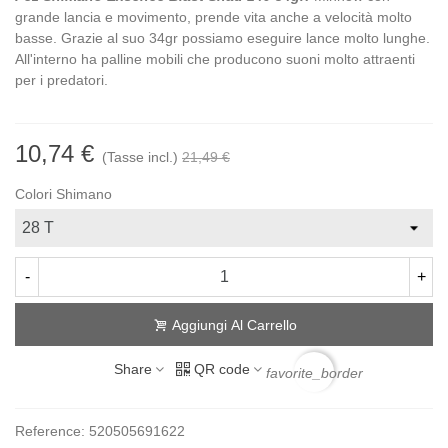
grande lancia e movimento, prende vita anche a velocità molto
basse. Grazie al suo 34gr possiamo eseguire lance molto lunghe.
All'interno ha palline mobili che producono suoni molto attraenti
per i predatori.
10,74 €
(Tasse incl.)
21,49 €
Colori Shimano
-
+
Aggiungi Al Carrello
Share
QR code
favorite_border
Reference:
520505691622