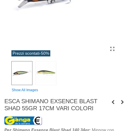
Prezzi scontati
-50%
Show All Images
ESCA SHIMANO EXSENCE BLAST
SHAD 55GR 17CM VARI COLORI
Pez Shimano Exsence Blast Shad 140 34gr:
Minnow con