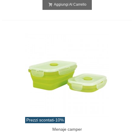
Aggiungi Al Carrello
Prezzi scontati
-10%
Menaje camper