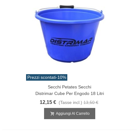
Prezzi scontati
-10%
Secchi Petates Secchi
Distrimar Cube Per Engodo 18 Litri
12,15 €
(Tasse incl.)
13,50 €
Aggiungi Al Carrello