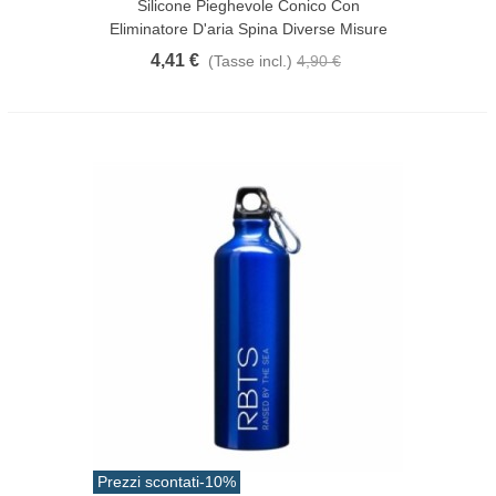
Silicone Pieghevole Conico Con
Eliminatore D'aria Spina Diverse Misure
4,41 €
(Tasse incl.)
4,90 €
Prezzi scontati
-10%