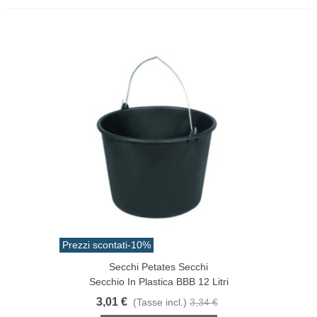
Prezzi scontati
-10%
Secchi Petates Secchi
Secchio In Plastica BBB 12 Litri
3,01 €
(Tasse incl.)
3,34 €