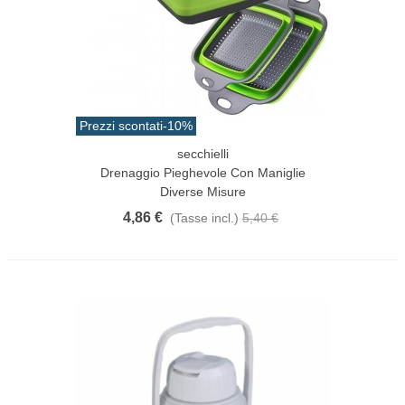
Prezzi scontati
-10%
secchielli
Drenaggio Pieghevole Con Maniglie
Diverse Misure
4,86 €
(Tasse incl.)
5,40 €