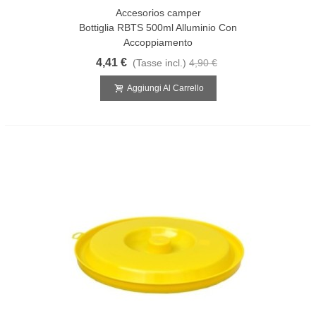
Accesorios camper
Bottiglia RBTS 500ml Alluminio Con
Accoppiamento
4,41 €
(Tasse incl.)
4,90 €
Aggiungi Al Carrello