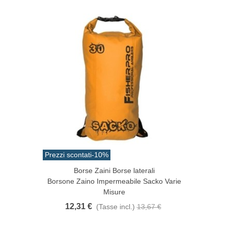
Prezzi scontati
-10%
Borse Zaini Borse laterali
Borsone Zaino Impermeabile Sacko Varie
Misure
12,31 €
(Tasse incl.)
13,67 €