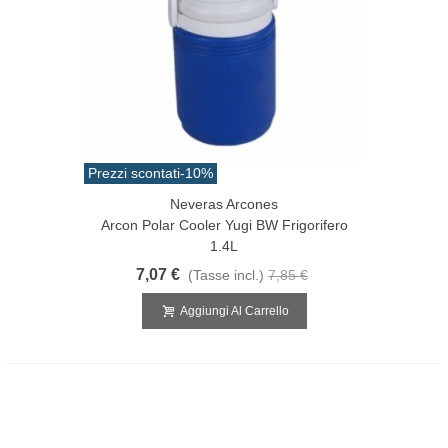
Prezzi scontati
-10%
Neveras Arcones
Arcon Polar Cooler Yugi BW Frigorifero
1.4L
7,07 €
(Tasse incl.)
7,85 €
Aggiungi Al Carrello