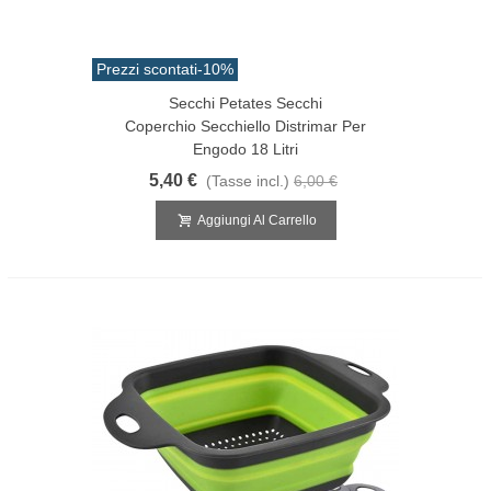
Prezzi scontati
-10%
Secchi Petates Secchi
Coperchio Secchiello Distrimar Per
Engodo 18 Litri
5,40 €
(Tasse incl.)
6,00 €
Aggiungi Al Carrello