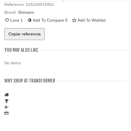
Reference:
526100016952
Brand:
Shimano
Love
1
Add To Compare
0
Add To Wishlist
Copiar referencia
YOU MAY ALSO LIKE
No items
WHY SHOP AT TRANSFORMER