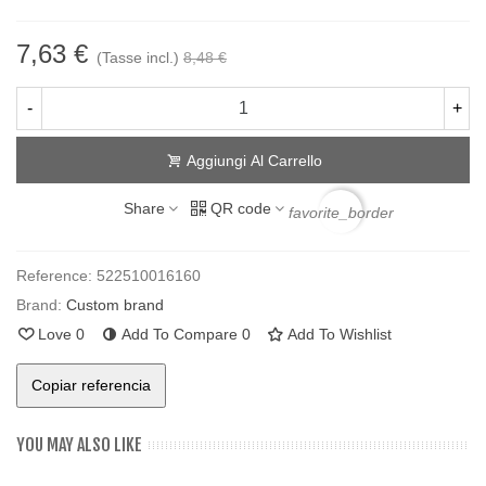
7,63 €
(Tasse incl.)
8,48 €
-
+
Aggiungi Al Carrello
Share
QR code
favorite_border
Reference:
522510016160
Brand:
Custom brand
Love
0
Add To Compare
0
Add To Wishlist
Copiar referencia
YOU MAY ALSO LIKE