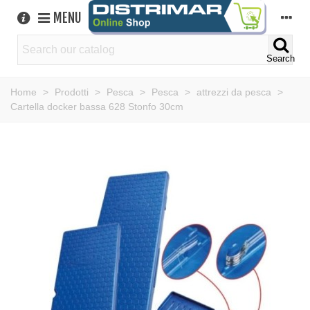
MENU
Search
Home
>
Prodotti
>
Pesca
>
Pesca
>
attrezzi da pesca
>
Cartella docker bassa 628 Stonfo 30cm