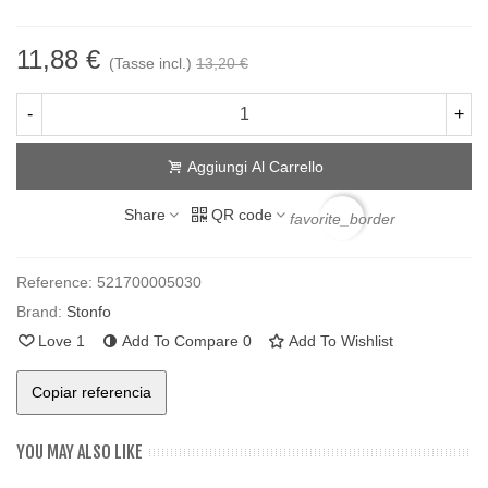
11,88 €
(Tasse incl.)
13,20 €
-
+
Aggiungi Al Carrello
Share
QR code
favorite_border
Reference:
521700005030
Brand:
Stonfo
Love
1
Add To Compare
0
Add To Wishlist
Copiar referencia
YOU MAY ALSO LIKE