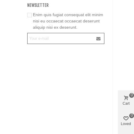
NEWSLETTER
Enim quis fugiat consequat elit minim
nisi eu occaecat occaecat deserunt
aliquip nisi ex deserunt.
0
Cart
0
Loved