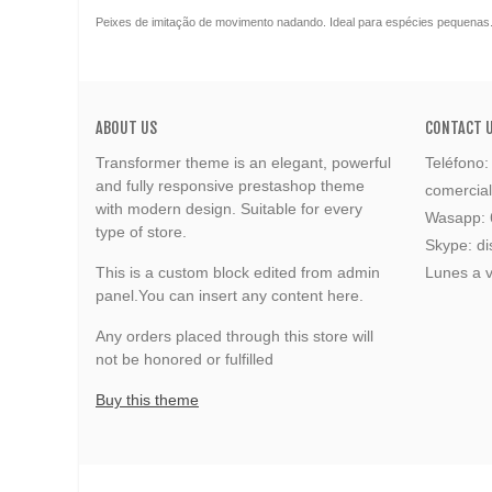
Peixes de imitação de movimento nadando. Ideal para espécies pequenas. 
ABOUT US
CONTACT 
Transformer theme is an elegant, powerful
Teléfono
and fully responsive prestashop theme
comercia
with modern design. Suitable for every
Wasapp:
type of store.
Skype: di
This is a custom block edited from admin
Lunes a v
panel.You can insert any content here.
Any orders placed through this store will
not be honored or fulfilled
Buy this theme