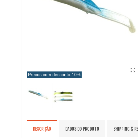
Preços com desconto
-10%
DESCRIÇÃO
DADOS DO PRODUTO
SHIPPING & R