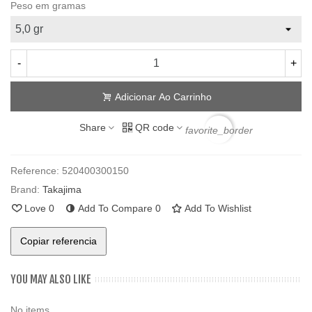
Peso em gramas
-
+
Adicionar Ao Carrinho
Share
QR code
favorite_border
Reference:
520400300150
Brand:
Takajima
Love
0
Add To Compare
0
Add To Wishlist
Copiar referencia
YOU MAY ALSO LIKE
No items