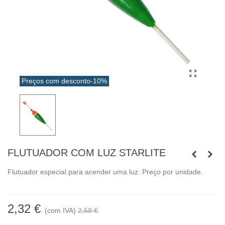
Preços com desconto
-10%
FLUTUADOR COM LUZ STARLITE
Flutuador especial para acender uma luz. Preço por unidade.
2,32 €
(com IVA)
2,58 €