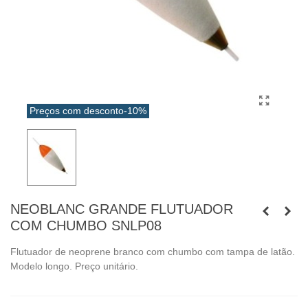
Preços com desconto
-10%
NEOBLANC GRANDE FLUTUADOR
COM CHUMBO SNLP08
Flutuador de neoprene branco com chumbo com tampa de latão.
Modelo longo. Preço unitário.