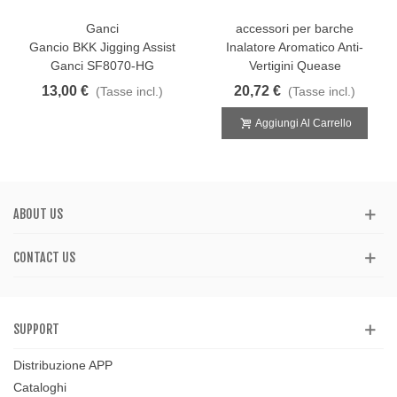
Ganci
accessori per barche
Gancio BKK Jigging Assist
Inalatore Aromatico Anti-
Ganci SF8070-HG
Vertigini Quease
13,00 €
20,72 €
(Tasse incl.)
(Tasse incl.)
Aggiungi Al Carrello
ABOUT US
CONTACT US
SUPPORT
Distribuzione APP
Cataloghi