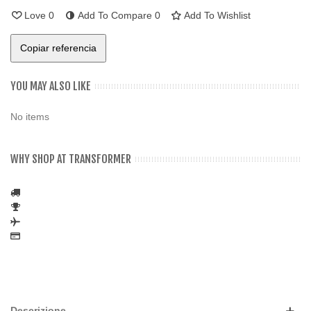
Love
0
Add To Compare
0
Add To Wishlist
Copiar referencia
YOU MAY ALSO LIKE
No items
WHY SHOP AT TRANSFORMER
Descrizione